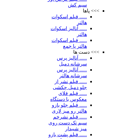
سیم کش
>>> پاها
...... فیلم اسکوات
هالتر
...... آنالیز اسکوات
هالتر
...... فیلم اسکوات
هالتر پا جمع
>>> دست ها
...... آنالیز پرس
سرشانه دمبل
...... آنالیز پرس
سرشانه هالتر
...... فیلم نشر از
جلو دمبل چکشی
...... فیلم فلای
معکوس با دستگاه
...... فیلم جلو بازو
هالتر رو میز لاری
...... فیلم نشرخم
سیم تک دست روی
میز شیبدار
...... فیلم پشت بازو