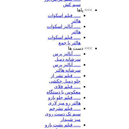
سیم کش
>>> پاها
...... فیلم اسکوات
هالتر
...... آنالیز اسکوات
هالتر
...... فیلم اسکوات
هالتر پا جمع
>>> دست ها
...... آنالیز پرس
سرشانه دمبل
...... آنالیز پرس
سرشانه هالتر
...... فیلم نشر از
جلو دمبل چکشی
...... فیلم فلای
معکوس با دستگاه
...... فیلم جلو بازو
هالتر رو میز لاری
...... فیلم نشرخم
سیم تک دست روی
میز شیبدار
...... فیلم پشت بازو