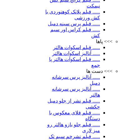
نیمکت
...... فیلم پلانک کوهنوردی با
کش ورزشی
...... فیلم پرس سینه دمبل
...... فیلم کراس اور سیم
کش
>>> پاها
...... فیلم اسکوات هالتر
...... آنالیز اسکوات هالتر
...... فیلم اسکوات هالتر پا
جمع
>>> دست ها
...... آنالیز پرس سرشانه
دمبل
...... آنالیز پرس سرشانه
هالتر
...... فیلم نشر از جلو دمبل
چکشی
...... فیلم فلای معکوس با
دستگاه
...... فیلم جلو بازو هالتر رو
میز لاری
...... فیلم نشرخم سیم تک